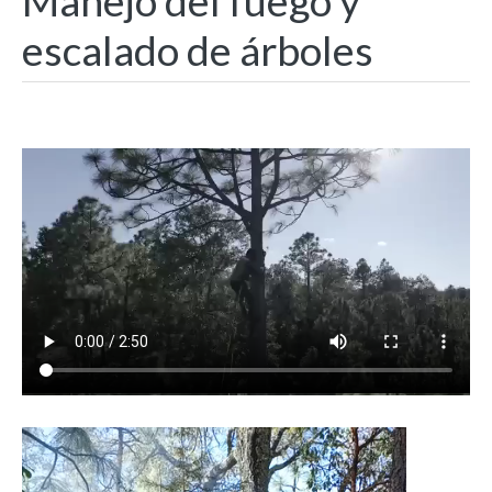
Manejo del fuego y
escalado de árboles