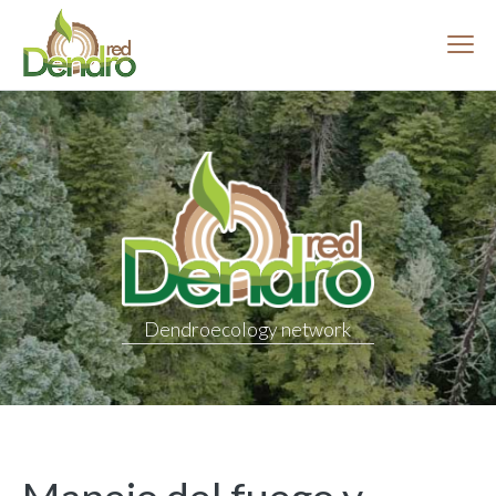
Menú
Dendroecology network