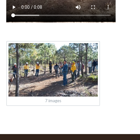
7 images