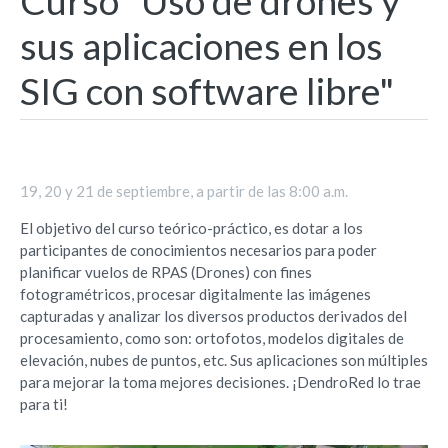
Curso "Uso de drones y
sus aplicaciones en los
SIG con software libre"
19, 20 y 21 de septiembre, a partir de las 8:00 a.m.
El objetivo del curso teórico-práctico, es dotar a los
participantes de conocimientos necesarios para poder
planificar vuelos de RPAS (Drones) con fines
fotogramétricos, procesar digitalmente las imágenes
capturadas y analizar los diversos productos derivados del
procesamiento, como son: ortofotos, modelos digitales de
elevación, nubes de puntos, etc. Sus aplicaciones son múltiples
para mejorar la toma mejores decisiones. ¡DendroRed lo trae
para ti!