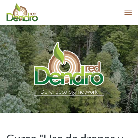
Menú
Dendroecology network